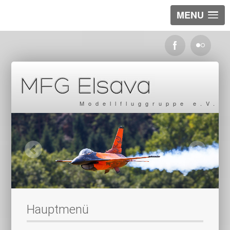
MENU
Modellfluggruppe e.V.
Hauptmenü