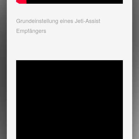
Grundeinstellung eines Jeti-Assist
Empfängers