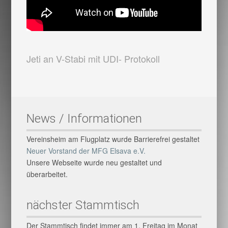
Jeti an V-Stabi mit UDI- Protokoll
News / Informationen
Vereinsheim am Flugplatz wurde Barrierefrei gestaltet
Neuer Vorstand der MFG Elsava e.V.
Unsere Webseite wurde neu gestaltet und
überarbeitet.
nächster Stammtisch
Der Stammtisch findet immer am 1. Freitag im Monat