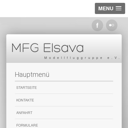
MENU
Modellfluggruppe e.V.
Hauptmenü
STARTSEITE
KONTAKTE
ANFAHRT
FORMULARE